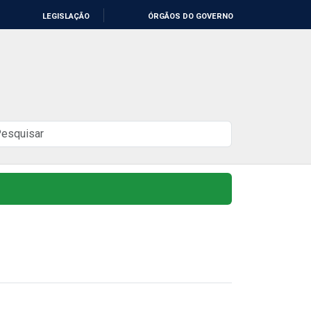
LEGISLAÇÃO
ÓRGÃOS DO GOVERNO
uscar
o
ite