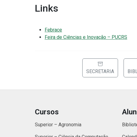
Links
Febrace
Feira de Ciências e Inovação – PUCRS
SECRETARIA
BIB
Cursos
Alu
Superior – Agronomia
Bibliot
Superior – Ciência da Computação
Calend