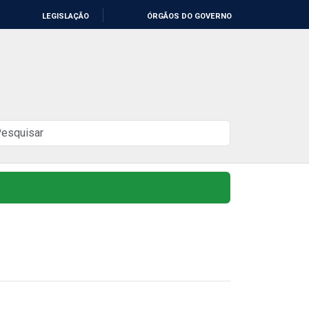
LEGISLAÇÃO
ÓRGÃOS DO GOVERNO
uscar
o
ite